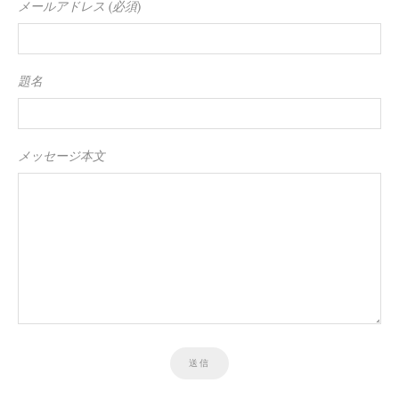
メールアドレス (必須)
題名
メッセージ本文