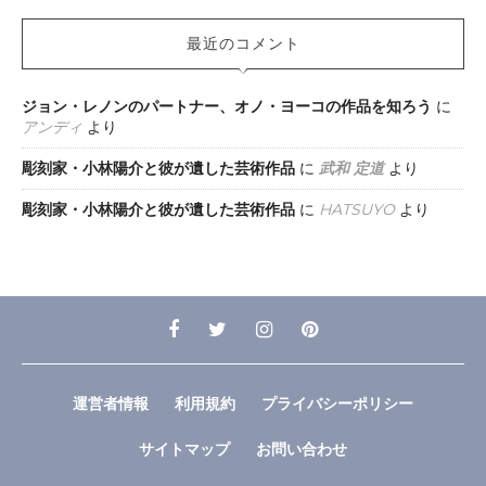
最近のコメント
ジョン・レノンのパートナー、オノ・ヨーコの作品を知ろう
に
アンディ
より
彫刻家・小林陽介と彼が遺した芸術作品
に
武和 定道
より
彫刻家・小林陽介と彼が遺した芸術作品
に
HATSUYO
より
運営者情報
利用規約
プライバシーポリシー
サイトマップ
お問い合わせ