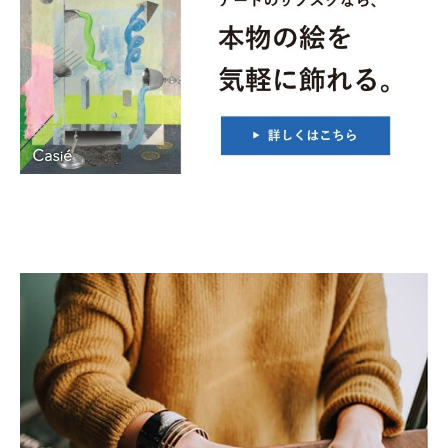
on line
21