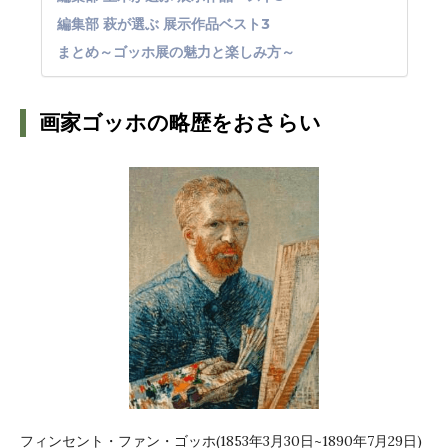
編集部 萩が選ぶ 展示作品ベスト3
まとめ～ゴッホ展の魅力と楽しみ方～
画家ゴッホの略歴をおさらい
フィンセント・ファン・ゴッホ(1853年3月30日~1890年7月29日)