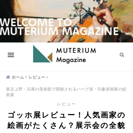
ホーム
レビュー
東京上野・兵庫の美術館で開催されるハーグ派・印象派画家の絵
画展
レビュー
ゴッホ展レビュー！人気画家の
絵画がたくさん？展示会の全貌