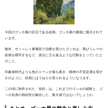
今回のゴッホ展の目玉である絵画。ゴッホ展の最後に展示されて
います。
晩年、サン＝レミ療養院で治療を受けたゴッホは、再びミレーの
絵画を模写するなど、原点に立ち返るような行動をとっていたと
のこと。
印象派時代よりも色のトーンが落ち着き、精神の不安定感を現す
かのように、絵画にはうねりが見られるようになります。
この頃に制作された「糸杉」は、これまでのゴッホの経験と、ゴ
ッホ自身の独自性が融合した、集大成ではないでしょうか。