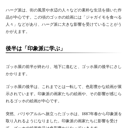
ハーグ派は、街の風景や水辺の人々などの素朴な生活を描いた作
品が中心です。この頃のゴッホの絵画には「ジャガイモを食べる
人々」などがあり、ハーグ派に大きな影響を受けていることがう
かがえます。
後半は「印象派に学ぶ」
ゴッホ展の前半が終わり、地下に進むと、ゴッホ展の後半にさし
かかります。
ゴッホ展の後半は、これまでとは一転して、色彩豊かな絵画が展
示されています。印象派の画家たちの絵画や、その影響が感じら
れるゴッホの絵画が中心です。
突然、パリやアルルへ旅立ったゴッホは、1887年春から印象派を
取り入れるようになりました。印象派の画家たちに影響を受け