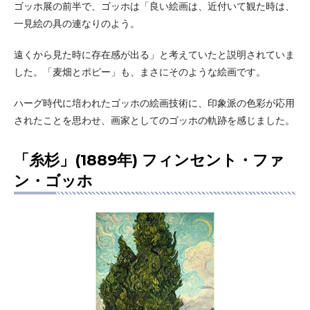
ゴッホ展の前半で、ゴッホは「良い絵画は、近付いて観た時は、
一見絵の具の連なりのよう。
遠くから見た時に存在感が出る」と考えていたと説明されていま
した。「麦畑とポピー」も、まさにそのような絵画です。
ハーグ時代に培われたゴッホの絵画技術に、印象派の色彩が応用
されたことを思わせ、画家としてのゴッホの軌跡を感じました。
「糸杉」(1889年) フィンセント・ファ
ン・ゴッホ