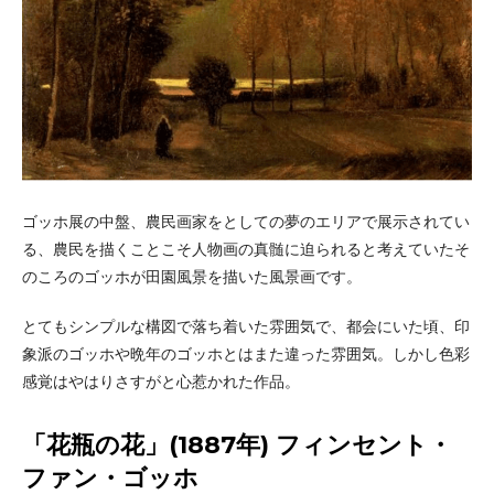
ゴッホ展の中盤、農民画家をとしての夢のエリアで展示されてい
る、農民を描くことこそ人物画の真髄に迫られると考えていたそ
のころのゴッホが田園風景を描いた風景画です。
とてもシンプルな構図で落ち着いた雰囲気で、都会にいた頃、印
象派のゴッホや晩年のゴッホとはまた違った雰囲気。しかし色彩
感覚はやはりさすがと心惹かれた作品。
「花瓶の花」(1887年) フィンセント・
ファン・ゴッホ