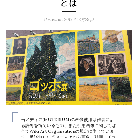
とは
Posted on
2019年12月29日
当メディア(MUTERIUM)の画像使用は作者によ
る許可を得ているもの、また引用画像に関しては
全てWiki Art Organizationの規定に準じていま
す。承諾無しに当メディアから画像、動画、イラ