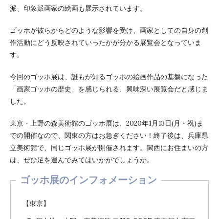
派、印象派画家の絵画も展示されています。
ゴッホが彼らからどのような影響を受け、画家としての自身の創
作活動にどう反映されていったかが分かる展覧会となっていま
す。
今回のゴッホ展は、誰もが知るゴッホの絵画作品の基盤になった
「画家ゴッホの歴史」を感じられる、興味深い展覧会だと感じま
した。
東京・上野の森美術館のゴッホ展は、2020年1月13日(月・祝)ま
での開催なので、関東の方はお急ぎください！終了後は、兵庫県
立美術館で、同じゴッホ展が開催されます。関西にお住まいの方
は、ぜひ足を運んでみてはいかがでしょうか。
ゴッホ展のインフォメーション
【東京】