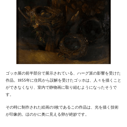
ゴッホ展の前半部分で展示されている、ハーグ派の影響を受けた
作品。1855年に住民から誤解を受けたゴッホは、人々を描くこと
ができなくなり、室内で静物画に取り組むようになったそうで
す。
その時に制作された絵画の1枚であるこの作品は、光を描く技術
が印象的。ほのかに奥に見える卵が絶妙です。