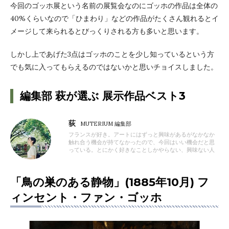
今回のゴッホ展という名前の展覧会なのにゴッホの作品は全体の
40%くらいなので「ひまわり」などの作品がたくさん観れるとイ
メージして来られるとびっくりされる方も多いと思います。
しかし上であげた3点はゴッホのことを少し知っているという方
でも気に入ってもらえるのではないかと思いチョイスしました。
編集部 萩が選ぶ 展示作品ベスト3
荻
MUTERIUM 編集部
フランスが好き。アートにはずっと興味があるがなかなか
触れ合う機会が持てなかったので、今回はいい機会だと思
っている。とにかく好きなことしかやらない、興味ない人
「鳥の巣のある静物」(1885年10月) フ
ィンセント・ファン・ゴッホ