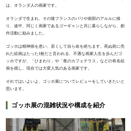
は、オランダ人の画家です。
オランダで生まれ、その後フランスのパリや南部のアルルに移
り、途中、同じく画家であるゴーギャンと共に暮らしながら、創
作活動に励みました。
ゴッホは精神病を患い、若くして自ら命を絶ちます。死ぬ前に売
れた絵画はたった1枚だと言われる、不遇な画家人生を歩んだゴ
ッホですが、「ひまわり」や「夜のカフェテラス」などの有名絵
画を残し、現在では大変人気のある画家です。
それではいよいよ、ゴッホ展についてレビューをしていきたいと
思います。
ゴッホ展の混雑状況や構成を紹介