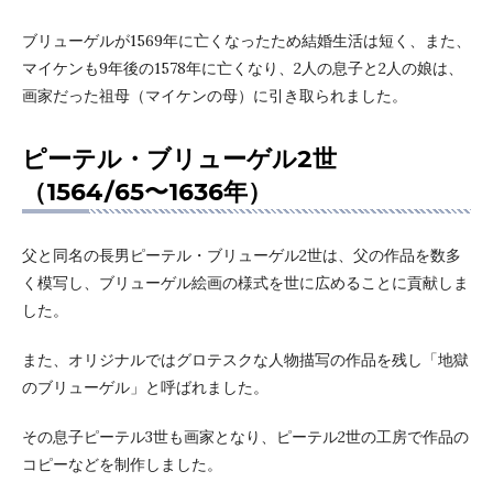
ブリューゲルが1569年に亡くなったため結婚生活は短く、また、
マイケンも9年後の1578年に亡くなり、2人の息子と2人の娘は、
画家だった祖母（マイケンの母）に引き取られました。
ピーテル・ブリューゲル2世
（1564/65〜1636年）
父と同名の長男ピーテル・ブリューゲル2世は、父の作品を数多
く模写し、ブリューゲル絵画の様式を世に広めることに貢献しま
した。
また、オリジナルではグロテスクな人物描写の作品を残し「地獄
のブリューゲル」と呼ばれました。
その息子ピーテル3世も画家となり、ピーテル2世の工房で作品の
コピーなどを制作しました。