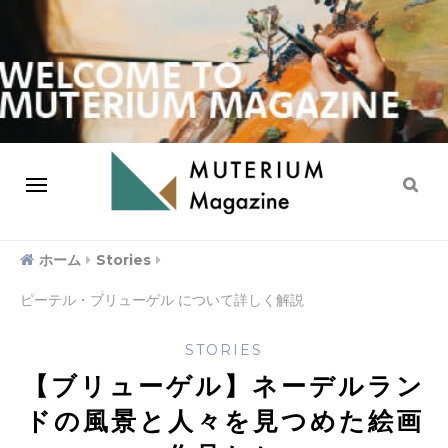
ホーム
Stories
ピーテル・ブリューゲル について詳しく解説
STORIES
【ブリューゲル】ネーデルラン
ドの風景と人々を見つめた絵画