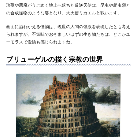
珍獣や悪魔がうごめく地上へ落ちた反逆天使は、昆虫や爬虫類と
の合成怪物のような姿となり、大天使ミカエルと戦います。
画面に溢れかえる怪物は、現世の人間の強欲を表現したとも考え
られますが、不気味でおぞましいはずの生き物たちは、どこかユ
ーモラスで愛嬌も感じられますね。
ブリューゲルの描く宗教の世界