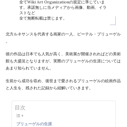
全てWiki Art Organizationの規定に準じていま
す。承諾無しに当メディアから画像、動画、イラ
ストなど
全て無断転載は禁じます。
北方ルネサンスを代表する画家の一人、ピーテル・ブリューゲル
。
彼の作品は日本でも人気が高く、美術展が開催されればどの美術
館も大盛況となりますが、実際のブリューゲルの生涯については
あまり知られていません。
生前から成功を収め、後世まで愛されるブリューゲルの絵画作品
と人生を、残された記録から紐解いていきます。
目次
ブリューゲルの生涯