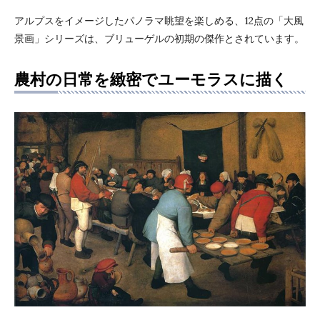
アルプスをイメージしたパノラマ眺望を楽しめる、12点の「大風
景画」シリーズは、ブリューゲルの初期の傑作とされています。
農村の日常を緻密でユーモラスに描く