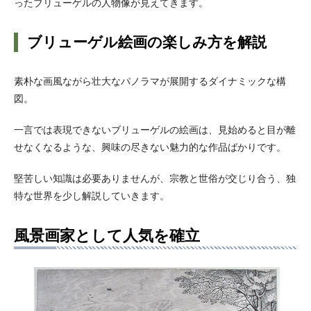
ったブリューゲルの人物像が見えてきます。
ブリューゲル絵画の楽しみ方を解説
素朴な画風ながら壮大なパノラマが展開するダイナミックな構
図。
一言では表現できないブリューゲルの絵画は、見始めると目が離
せなくなるような、興味の尽きない魅力的な作品ばかりです。
堅苦しい知識は必要ありませんが、宗教と世俗が交じり合う、独
特な世界を少し解説していきます。
風景画家として人気を確立