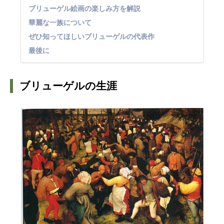
ブリューゲル絵画の楽しみ方を解説
華麗な一族について
ぜひ知ってほしいブリューゲルの代表作
最後に
ブリューゲルの生涯