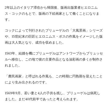
2年以上のイタリア滞在から帰国後、版画出版業者ヒエロニム
ス・コックのもとで、版画の下絵画家として働くことになりま
す。
コックによって刊行されたブリューゲルの「大風景画」シリーズ
や、15世紀末の巨匠ヒエロニムス・ボスの作風をイメージした版
画は大人気となり、成功を収めました。
1563年、結婚を機にブリューゲルはアントワープからブリュッセ
ルへ移住し、この地で彼の主要作品となる油彩画の多くが制作さ
れました。
「農民画家」と呼ばれる作風も、この時期に円熟期を迎えたこと
により生み出されるのです。
1569年9月、若い妻と4人の子供を残し、ブリューゲルは病死し
ました。まだ40代前半であったと考えられます。