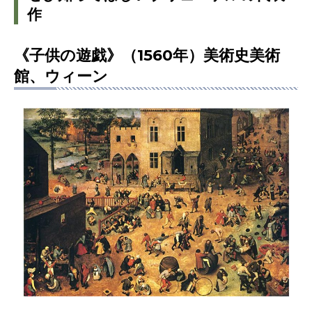
作
《子供の遊戯》（1560年）美術史美術
館、ウィーン