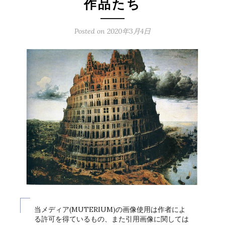
作品たち
Posted on
2020年3月4日
当メディア(MUTERIUM)の画像使用は作者によ
る許可を得ているもの、また引用画像に関しては