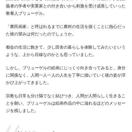
義者の学者や実業家との付き合いから刺激を受け成長していった
教養人ブリューゲル。
「農民画家」と呼ばれるまでに農村の生活を描くことに熱心だっ
た彼の望みは何だったのでしょうか。
都会の生活に飽きて、少し田舎の暮らしを体験してみたいという
ような、上から目線なのかとも思っていました。
しかし、ブリューゲルの絵画にじっくり向き合ってみると、身分
に関係なく、人間一人一人の人生を丁寧に描いていく彼の姿が浮
かび上がってきました。
宗教も日常も分け隔てなく結びつき、人間が人間らしく生きるこ
とを願い、ブリューゲルは絵画作品の中に溢れるほどのメッセー
ジを残しました。